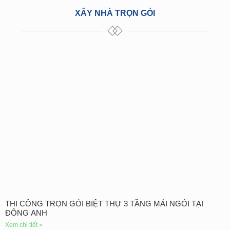
XÂY NHÀ TRỌN GÓI
THI CÔNG TRỌN GÓI BIỆT THỰ 3 TẦNG MÁI NGÓI TẠI
ĐÔNG ANH
Xem chi tiết »