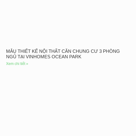
MẪU THIẾT KẾ NỘI THẤT CĂN CHUNG CƯ 3 PHÒNG
NGỦ TẠI VINHOMES OCEAN PARK
Xem chi tiết »