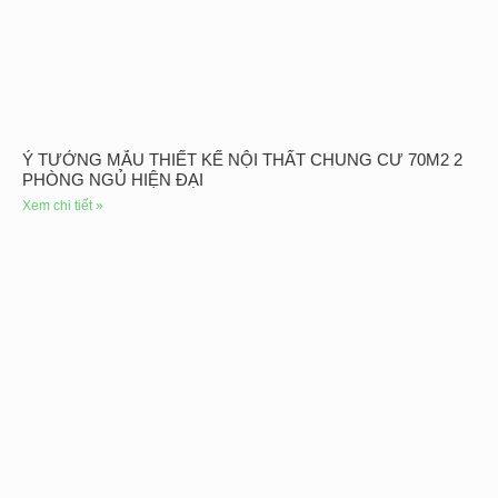
Ý TƯỞNG MẪU THIẾT KẾ NỘI THẤT CHUNG CƯ 70M2 2
PHÒNG NGỦ HIỆN ĐẠI
Xem chi tiết »