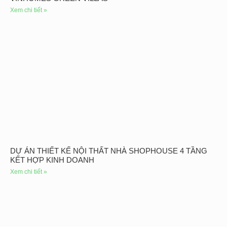
Xem chi tiết »
DỰ ÁN THIẾT KẾ NỘI THẤT NHÀ SHOPHOUSE 4 TẦNG
KẾT HỢP KINH DOANH
Xem chi tiết »