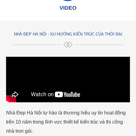
VIDEO
NHÀ ĐẸP HÀ NỘI - XU HƯỚNG KIẾN TRÚC CỦA THỜI ĐẠI
Nhà Đẹp Hà Nội tự hào là thương hiệu uy tín hoạt động
trên 10 năm trong lĩnh vực thiết kế kiến trúc và thi công
nhà trọn gói.