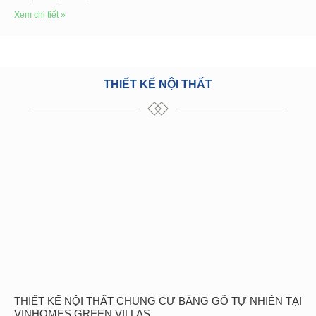
Xem chi tiết »
THIẾT KẾ NỘI THẤT
THIẾT KẾ NỘI THẤT CHUNG CƯ BẰNG GỖ TỰ NHIÊN TẠI
VINHOMES GREEN VILLAS