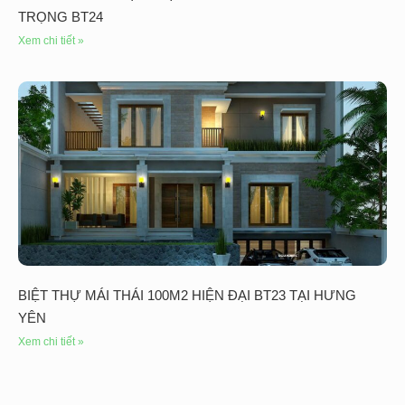
TRỌNG BT24
Xem chi tiết »
BIỆT THỰ MÁI THÁI 100M2 HIỆN ĐẠI BT23 TẠI HƯNG
YÊN
Xem chi tiết »