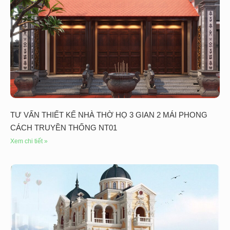
TƯ VẤN THIẾT KẾ NHÀ THỜ HỌ 3 GIAN 2 MÁI PHONG
CÁCH TRUYỀN THỐNG NT01
Xem chi tiết »