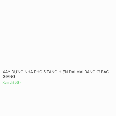
XÂY DỰNG NHÀ PHỐ 5 TẦNG HIỆN ĐẠI MÁI BẰNG Ở BẮC
GIANG
Xem chi tiết »