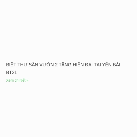
BIỆT THỰ SÂN VƯỜN 2 TẦNG HIỆN ĐẠI TẠI YÊN BÁI
BT21
Xem chi tiết »