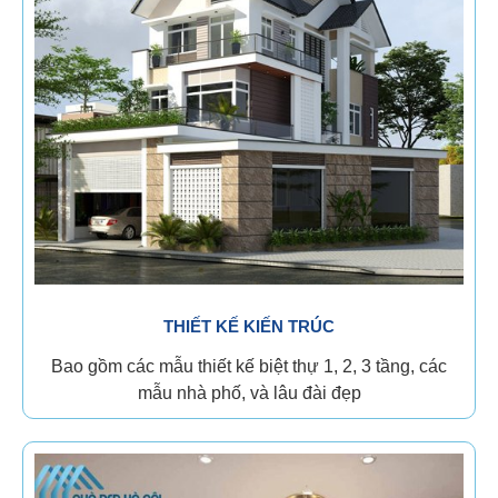
THIẾT KẾ KIẾN TRÚC
Bao gồm các mẫu thiết kế biệt thự 1, 2, 3 tầng, các
mẫu nhà phố, và lâu đài đẹp