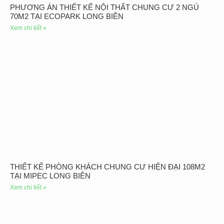
PHƯƠNG ÁN THIẾT KẾ NỘI THẤT CHUNG CƯ 2 NGỦ
70M2 TẠI ECOPARK LONG BIÊN
Xem chi tiết »
THIẾT KẾ PHÒNG KHÁCH CHUNG CƯ HIỆN ĐẠI 108M2
TẠI MIPEC LONG BIÊN
Xem chi tiết »