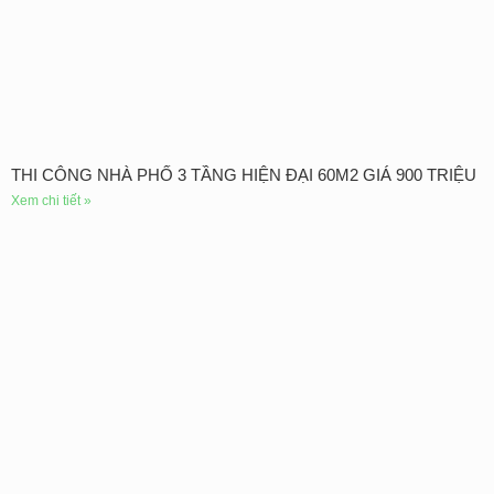
THI CÔNG NHÀ PHỐ 3 TẦNG HIỆN ĐẠI 60M2 GIÁ 900 TRIỆU
Xem chi tiết »