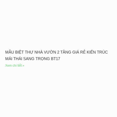
MẪU BIỆT THỰ NHÀ VƯỜN 2 TẦNG GIÁ RẺ KIẾN TRÚC
MÁI THÁI SANG TRỌNG BT17
Xem chi tiết »