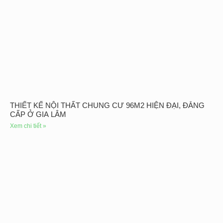
THIẾT KẾ NỘI THẤT CHUNG CƯ 96M2 HIỆN ĐẠI, ĐẲNG
CẤP Ở GIA LÂM
Xem chi tiết »