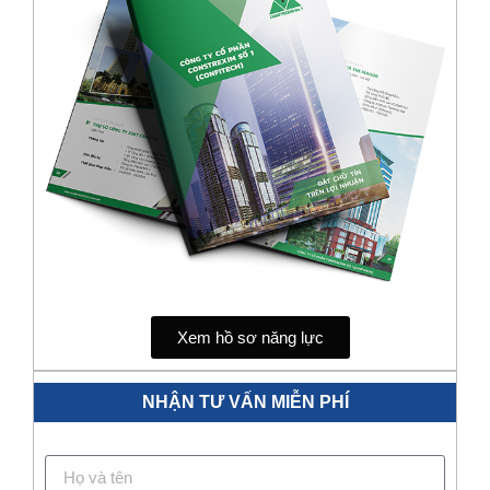
Xem hồ sơ năng lực
NHẬN TƯ VẤN MIỄN PHÍ