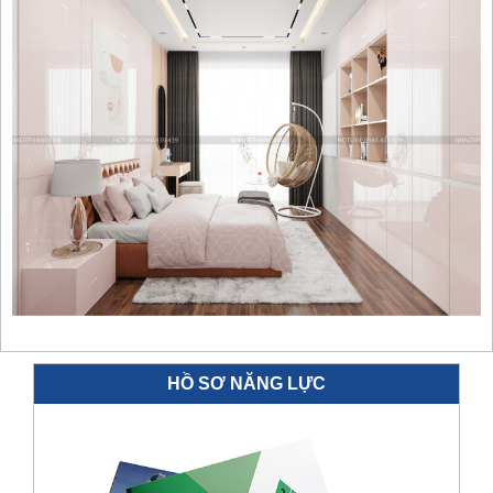
HỒ SƠ NĂNG LỰC