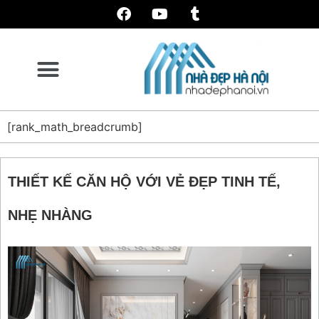
[rank_math_breadcrumb]
THIẾT KẾ CĂN HỘ VỚI VẺ ĐẸP TINH TẾ,
NHẸ NHÀNG