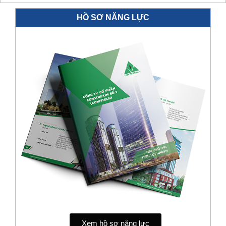
HỒ SƠ NĂNG LỰC
Xem hồ sơ năng lực