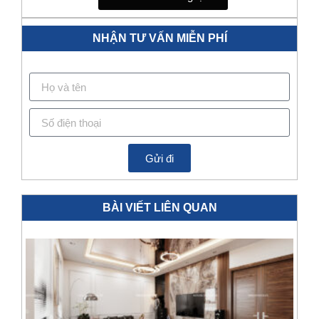
NHẬN TƯ VẤN MIỄN PHÍ
Gửi đi
BÀI VIẾT LIÊN QUAN
T
N
C
C
G
N