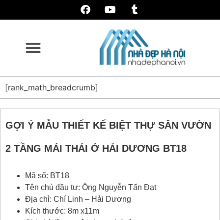
[rank_math_breadcrumb]
GỢI Ý MẪU THIẾT KẾ BIỆT THỰ SÂN VƯỜN
2 TẦNG MÁI THÁI Ở HẢI DƯƠNG BT18
Mã số: BT18
Tên chủ đầu tư: Ông Nguyễn Tấn Đạt
Địa chỉ: Chí Linh – Hải Dương
Kích thước: 8m x11m