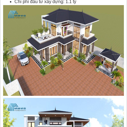
Chi phí đầu tư xây dựng: 1.1 tỷ