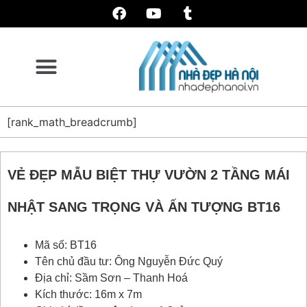
[rank_math_breadcrumb]
VẺ ĐẸP MẪU BIỆT THỰ VƯỜN 2 TẦNG MÁI
NHẬT SANG TRỌNG VÀ ẤN TƯỢNG BT16
Mã số: BT16
Tên chủ đầu tư: Ông Nguyễn Đức Quý
Địa chỉ: Sầm Sơn – Thanh Hoá
Kích thước: 16m x 7m