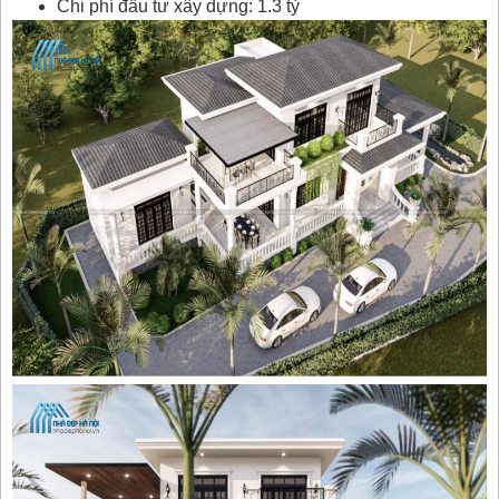
Chi phí đầu tư xây dựng: 1.3 tỷ