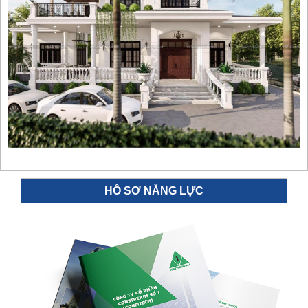
HỒ SƠ NĂNG LỰC