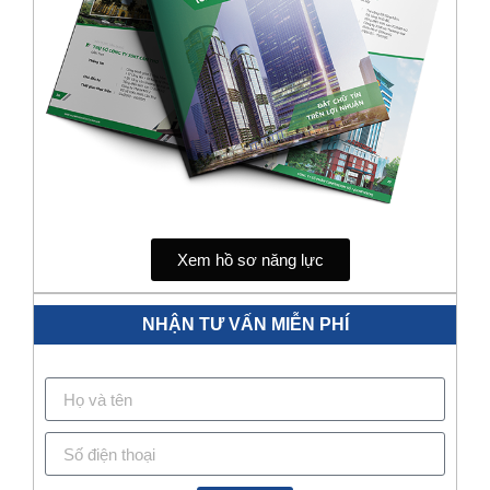
Xem hồ sơ năng lực
NHẬN TƯ VẤN MIỄN PHÍ