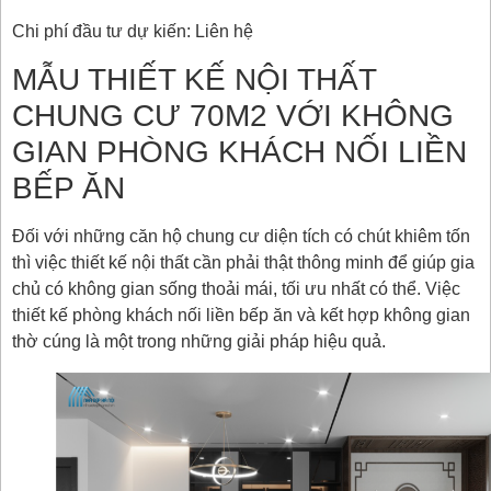
Chi phí đầu tư dự kiến: Liên hệ
MẪU THIẾT KẾ NỘI THẤT
CHUNG CƯ 70M2 VỚI KHÔNG
GIAN PHÒNG KHÁCH NỐI LIỀN
BẾP ĂN
Đối với những căn hộ chung cư diện tích có chút khiêm tốn
thì việc thiết kế nội thất cần phải thật thông minh để giúp gia
chủ có không gian sống thoải mái, tối ưu nhất có thể. Việc
thiết kế phòng khách nối liền bếp ăn và kết hợp không gian
thờ cúng là một trong những giải pháp hiệu quả.