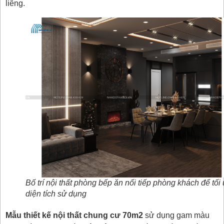
liêng.
Bố trí nội thất phòng bếp ăn nối tiếp phòng khách để tối
diện tích sử dụng
Mẫu thiết kế nội thất chung cư 70m2
sử dụng gam màu