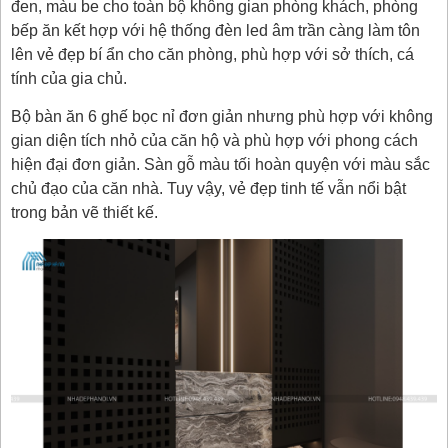
đen, màu be cho toàn bộ không gian phòng khách, phòng
bếp ăn kết hợp với hệ thống đèn led âm trần càng làm tôn
lên vẻ đẹp bí ẩn cho căn phòng, phù hợp với sở thích, cá
tính của gia chủ.
Bộ bàn ăn 6 ghế bọc nỉ đơn giản nhưng phù hợp với không
gian diện tích nhỏ của căn hộ và phù hợp với phong cách
hiện đại đơn giản. Sàn gỗ màu tối hoàn quyện với màu sắc
chủ đạo của căn nhà. Tuy vậy, vẻ đẹp tinh tế vẫn nổi bật
trong bản vẽ thiết kế.