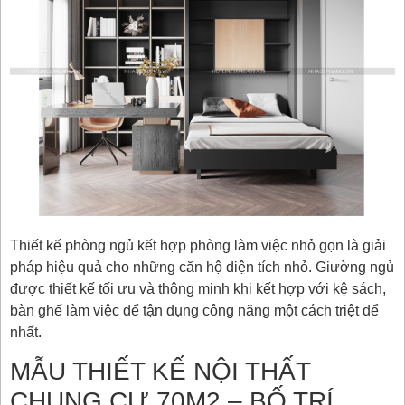
Thiết kế phòng ngủ kết hợp phòng làm việc nhỏ gọn là giải
pháp hiệu quả cho những căn hộ diện tích nhỏ. Giường ngủ
được thiết kế tối ưu và thông minh khi kết hợp với kệ sách,
bàn ghế làm việc để tận dụng công năng một cách triệt để
nhất.
MẪU THIẾT KẾ NỘI THẤT
CHUNG CƯ 70M2 – BỐ TRÍ