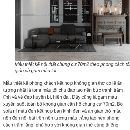
Mẫu thiết kế nội thất chung cư 70m2 theo phong cách tố
giản và gam màu tối
Mẫu thiết kế phòng khách kết hợp không gian thờ có lẽ ấn
tượng nhất là tone màu tối chủ đạo tạo nên bức tranh trầm
tĩnh và vẻ đẹp huyền bí, hiện đại. Đây cũng là gam màu
xuyên suốt toàn bộ không gian căn hộ chung cư 70m2. Bộ
sofa nỉ màu đen kết hợp bàn kính đen và án gian thờ màu
nên đen nổi bật trên nền tường màu trắng tạo nên phong
cách trầm lắng, phù hợp với không gian thờ cúng thiêng