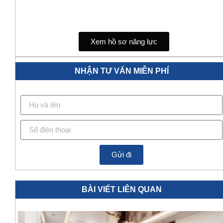
Xem hồ sơ năng lực
NHẬN TƯ VẤN MIỄN PHÍ
Gửi đi
BÀI VIẾT LIÊN QUAN