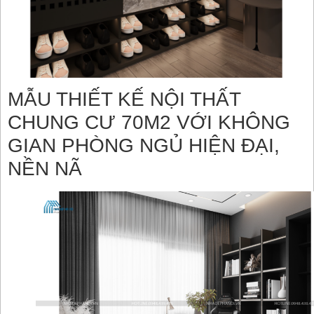
MẪU THIẾT KẾ NỘI THẤT
CHUNG CƯ 70M2 VỚI KHÔNG
GIAN PHÒNG NGỦ HIỆN ĐẠI,
NỀN NÃ