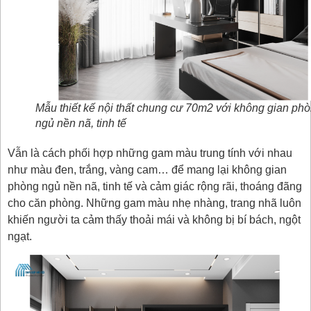
Mẫu thiết kế nội thất chung cư 70m2 với không gian ph
ngủ nền nã, tinh tế
Vẫn là cách phối hợp những gam màu trung tính với nhau
như màu đen, trắng, vàng cam… để mang lại không gian
phòng ngủ nền nã, tinh tế và cảm giác rộng rãi, thoáng đãng
cho căn phòng. Những gam màu nhẹ nhàng, trang nhã luôn
khiến người ta cảm thấy thoải mái và không bị bí bách, ngột
ngạt.