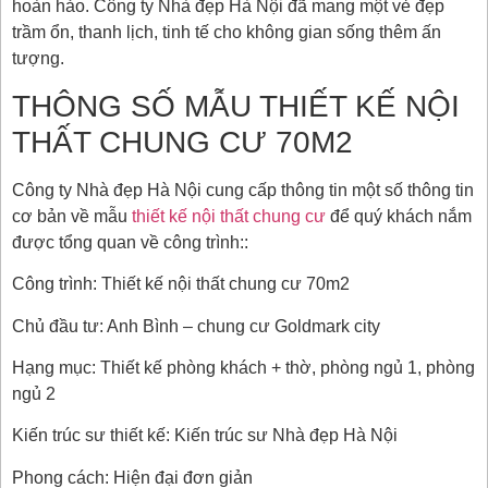
hoàn hảo. Công ty Nhà đẹp Hà Nội đã mang một vẻ đẹp
trầm ổn, thanh lịch, tinh tế cho không gian sống thêm ấn
tượng.
THÔNG SỐ MẪU THIẾT KẾ NỘI
THẤT CHUNG CƯ 70M2
Công ty Nhà đẹp Hà Nội cung cấp thông tin một số thông tin
cơ bản về mẫu
thiết kế nội thất chung cư
để quý khách nắm
được tổng quan về công trình::
Công trình: Thiết kế nội thất chung cư 70m2
Chủ đầu tư: Anh Bình – chung cư Goldmark city
Hạng mục: Thiết kế phòng khách + thờ, phòng ngủ 1, phòng
ngủ 2
Kiến trúc sư thiết kế: Kiến trúc sư Nhà đẹp Hà Nội
Phong cách: Hiện đại đơn giản