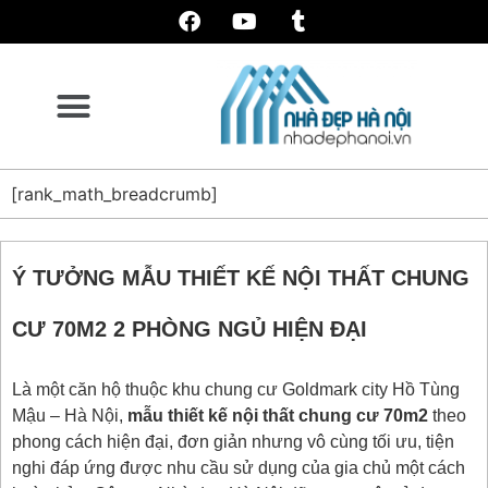
[rank_math_breadcrumb]
Ý TƯỞNG MẪU THIẾT KẾ NỘI THẤT CHUNG
CƯ 70M2 2 PHÒNG NGỦ HIỆN ĐẠI
Là một căn hộ thuộc khu chung cư Goldmark city Hồ Tùng
Mậu – Hà Nội,
mẫu thiết kế nội thất chung cư 70m2
theo
phong cách hiện đại, đơn giản nhưng vô cùng tối ưu, tiện
nghi đáp ứng được nhu cầu sử dụng của gia chủ một cách