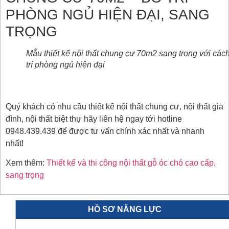
PHÒNG NGỦ HIỆN ĐẠI, SANG
TRỌNG
Mẫu thiết kế nội thất chung cư 70m2 sang trọng với các
trí phòng ngủ hiện đại
Quý khách có nhu cầu thiết kế nội thất chung cư, nội thất gia
đình, nội thất biệt thự hãy liên hệ ngay tới hotline
0948.439.439 để được tư vấn chính xác nhất và nhanh
nhất!
Xem thêm:
Thiết kế và thi công nội thất gỗ óc chó cao cấp,
sang trọng
HỒ SƠ NĂNG LỰC