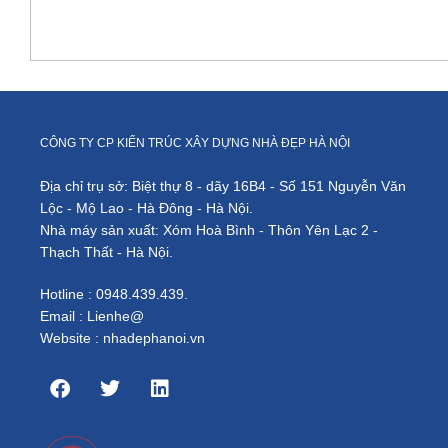
CÔNG TY CP KIẾN TRÚC XÂY DỰNG NHÀ ĐẸP HÀ NỘI
Địa chỉ trụ sở: Biệt thự 8 - dãy 16B4 - Số 151 Nguyễn Văn
Lộc - Mộ Lao - Hà Đông - Hà Nội.
Nhà máy sản xuất: Xóm Hoà Bình - Thôn Yên Lạc 2 -
Thạch Thất - Hà Nội.
Hotline : 0948.439.439.
Email : Lienhe@
Website : nhadephanoi.vn