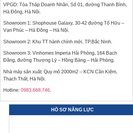
VPGD: Tòa Tháp Doanh Nhân, Số 01, đường Thanh Bình,
Hà Đông, Hà Nội.
Showroom 1: Shophouse Galaxy, 30-42 đường Tố Hữu –
Vạn Phúc – Hà Đông – Hà Nội.
Showroom 2: Khu TT hành chính mới. TP.Bắc Ninh.
Showroom 3: Vinhomes Imperia Hải Phòng, 164 Bạch
Đằng, đường Thượng Lý – Hồng Bàng – Hải Phòng.
Nhà máy sản xuất: Quy mô 2000m2 – KCN Cần Kiệm,
Thạch Thất, Hà Nội.
Hotline:
0983.668.746
.
HỒ SƠ NĂNG LỰC