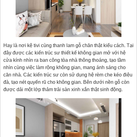
Hay là nơi kệ tivi cùng thanh lam gỗ chăn thật kiểu cách. Tại
đây được các kiến trúc sư thiết kế không gian mở với hệ
cửa kính nhìn ra ban công tòa nhà thông thoáng, tạo tầm
nhìn cùng việc làm rộng không gian, mang ánh sáng cho
căn nhà. Các kiến trúc sư còn sử dụng hệ rèm che kéo điệu
đà, tạo nét quyến rũ cho không gian. Bên dưới nền gỗ còn
được dải một lớp thảm trải sàn xinh xắn thật sinh động.