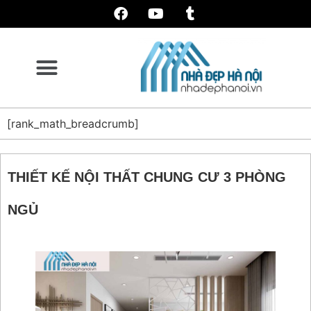
[rank_math_breadcrumb]
THIẾT KẾ NỘI THẤT CHUNG CƯ 3 PHÒNG
NGỦ