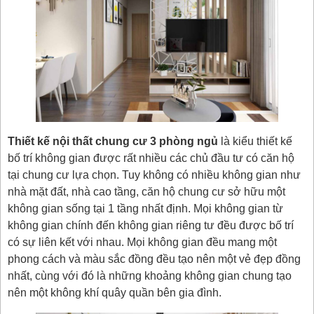
Thiết kế nội thất chung cư 3 phòng ngủ
là kiểu thiết kế
bố trí không gian được rất nhiều các chủ đầu tư có căn hộ
tại chung cư lựa chọn. Tuy không có nhiều không gian như
nhà mặt đất, nhà cao tầng, căn hộ chung cư sở hữu một
không gian sống tại 1 tầng nhất định. Mọi không gian từ
không gian chính đến không gian riêng tư đều được bố trí
có sự liên kết với nhau. Mọi không gian đều mang một
phong cách và màu sắc đồng đều tạo nên một vẻ đẹp đồng
nhất, cùng với đó là những khoảng không gian chung tạo
nên một không khí quây quần bên gia đình.