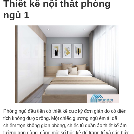
Thiết kế nội thất phòng
ngủ 1
Phòng ngủ đầu tiên có thiết kế cực kỳ đơn giản do có diện
tích không được rộng. Một chiếc giường ngủ êm ái đã
chiếm trọn không gian phòng, chiếc tủ quần áo thiết kế âm
tường gọn gàng, cùng một số hộc kệ để trang trí và các bức