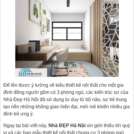
Để lên được ý tưởng về kiểu thiết kế nội thất cho một gia
đình đông người gồm có 3 phòng ngủ, các kiến trúc sư của
Nhà Đẹp Hà Nội đã sử dụng tư duy từ bộ não, sự trẻ trung
tạo nên những không gian hiện đại, mới mẻ khiến nhiều gia
đình trẻ ưng ý.
Ngay tại bài viết này,
Nhà ĐẸP Hà Nội
xin giới thiệu tới quý
vị và các bạn mẫu thiết kế nội thất chung cư 3 phòng ngủ