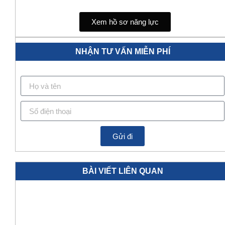
Xem hồ sơ năng lực
NHẬN TƯ VẤN MIỄN PHÍ
Gửi đi
BÀI VIẾT LIÊN QUAN