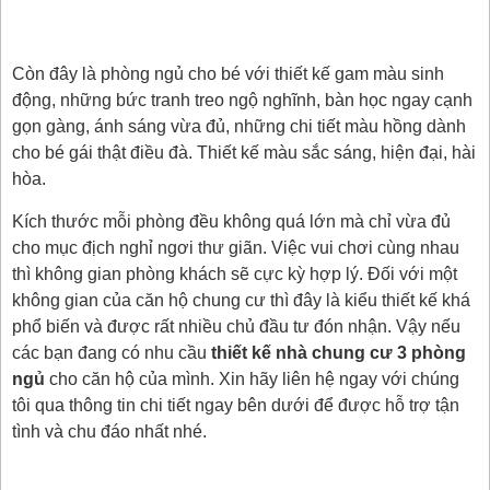
Còn đây là phòng ngủ cho bé với thiết kế gam màu sinh
động, những bức tranh treo ngộ nghĩnh, bàn học ngay cạnh
gọn gàng, ánh sáng vừa đủ, những chi tiết màu hồng dành
cho bé gái thật điều đà. Thiết kế màu sắc sáng, hiện đại, hài
hòa.
Kích thước mỗi phòng đều không quá lớn mà chỉ vừa đủ
cho mục địch nghỉ ngơi thư giãn. Việc vui chơi cùng nhau
thì không gian phòng khách sẽ cực kỳ hợp lý. Đối với một
không gian của căn hộ chung cư thì đây là kiểu thiết kế khá
phổ biến và được rất nhiều chủ đầu tư đón nhận. Vậy nếu
các bạn đang có nhu cầu
thiết kế nhà chung cư 3 phòng
ngủ
cho căn hộ của mình. Xin hãy liên hệ ngay với chúng
tôi qua thông tin chi tiết ngay bên dưới để được hỗ trợ tận
tình và chu đáo nhất nhé.