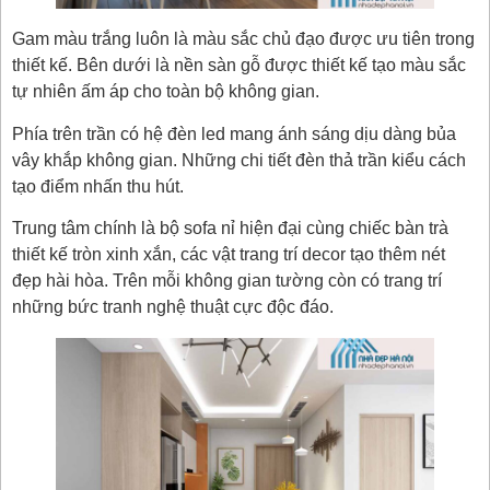
Gam màu trắng luôn là màu sắc chủ đạo được ưu tiên trong
thiết kế. Bên dưới là nền sàn gỗ được thiết kế tạo màu sắc
tự nhiên ấm áp cho toàn bộ không gian.
Phía trên trần có hệ đèn led mang ánh sáng dịu dàng bủa
vây khắp không gian. Những chi tiết đèn thả trần kiểu cách
tạo điểm nhấn thu hút.
Trung tâm chính là bộ sofa nỉ hiện đại cùng chiếc bàn trà
thiết kế tròn xinh xắn, các vật trang trí decor tạo thêm nét
đẹp hài hòa. Trên mỗi không gian tường còn có trang trí
những bức tranh nghệ thuật cực độc đáo.