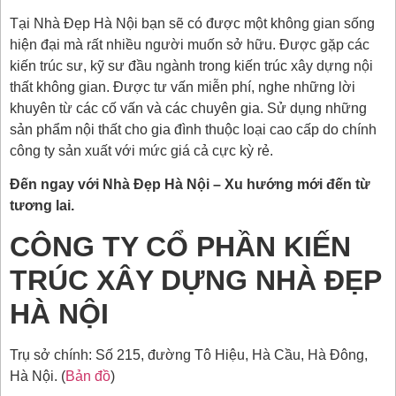
Tại Nhà Đẹp Hà Nội bạn sẽ có được một không gian sống
hiện đại mà rất nhiều người muốn sở hữu. Được gặp các
kiến trúc sư, kỹ sư đầu ngành trong kiến trúc xây dựng nội
thất không gian. Được tư vấn miễn phí, nghe những lời
khuyên từ các cố vấn và các chuyên gia. Sử dụng những
sản phẩm nội thất cho gia đình thuộc loại cao cấp do chính
công ty sản xuất với mức giá cả cực kỳ rẻ.
Đến ngay với Nhà Đẹp Hà Nội – Xu hướng mới đến từ
tương lai.
CÔNG TY CỔ PHẦN KIẾN
TRÚC XÂY DỰNG NHÀ ĐẸP
HÀ NỘI
Trụ sở chính: Số 215, đường Tô Hiệu, Hà Cầu, Hà Đông,
Hà Nội. (
Bản đồ
)