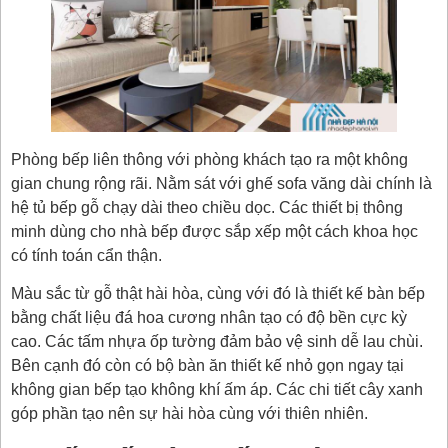
Phòng bếp liên thông với phòng khách tạo ra một không
gian chung rộng rãi. Nằm sát với ghế sofa văng dài chính là
hệ tủ bếp gỗ chạy dài theo chiều dọc. Các thiết bị thông
minh dùng cho nhà bếp được sắp xếp một cách khoa học
có tính toán cẩn thận.
Màu sắc từ gỗ thật hài hòa, cùng với đó là thiết kế bàn bếp
bằng chất liệu đá hoa cương nhân tạo có độ bền cực kỳ
cao. Các tấm nhựa ốp tường đảm bảo vệ sinh dễ lau chùi.
Bên cạnh đó còn có bộ bàn ăn thiết kế nhỏ gọn ngay tại
không gian bếp tạo không khí ấm áp. Các chi tiết cây xanh
góp phần tạo nên sự hài hòa cùng với thiên nhiên.