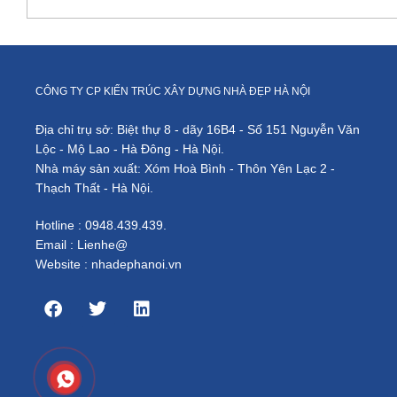
CÔNG TY CP KIẾN TRÚC XÂY DỰNG NHÀ ĐẸP HÀ NỘI
Địa chỉ trụ sở: Biệt thự 8 - dãy 16B4 - Số 151 Nguyễn Văn
Lộc - Mộ Lao - Hà Đông - Hà Nội.
Nhà máy sản xuất: Xóm Hoà Bình - Thôn Yên Lạc 2 -
Thạch Thất - Hà Nội.
Hotline : 0948.439.439.
Email : Lienhe@
Website : nhadephanoi.vn