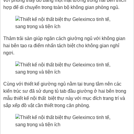
với phòng thay đồ bằng một mặt tường trống hai bên thích
hợp để di chuyển trong toàn bộ không gian phòng ngủ.
Thảm trải sàn giúp ngăn cách giường ngủ với không gian
hai bên tạo ra điểm nhấn tách biệt cho không gian nghỉ
ngơi.
Cùng với thiết kế giường ngủ nằm tại trung tâm nên các
kiến trúc sư đã sử dụng tủ tab đầu giường ở hai bên trong
mẫu thiết kế nội thất biệt thự này với mục đích trang trí và
sắp xếp đồ vật cần thiết trong căn phòng.