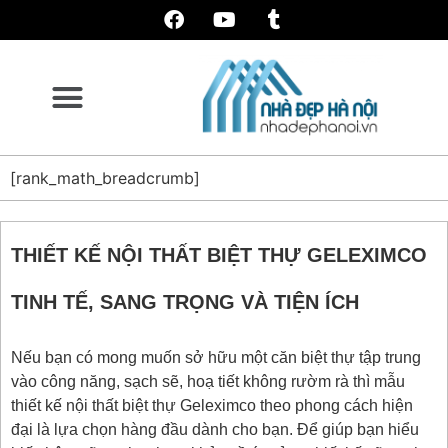
[rank_math_breadcrumb]
THIẾT KẾ NỘI THẤT BIỆT THỰ GELEXIMCO
TINH TẾ, SANG TRỌNG VÀ TIỆN ÍCH
Nếu bạn có mong muốn sở hữu một căn biệt thự tập trung
vào công năng, sạch sẽ, hoạ tiết không rườm rà thì mẫu
thiết kế nội thất biệt thự Geleximco theo phong cách hiện
đại là lựa chọn hàng đầu dành cho bạn. Để giúp bạn hiểu