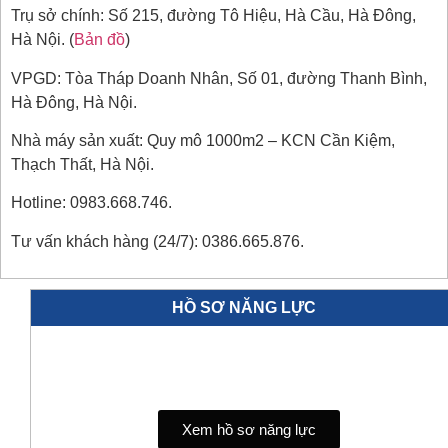
Trụ sở chính: Số 215, đường Tô Hiệu, Hà Cầu, Hà Đông,
Hà Nội. (
Bản đồ
)
VPGD: Tòa Tháp Doanh Nhân, Số 01, đường Thanh Bình,
Hà Đông, Hà Nội.
Nhà máy sản xuất: Quy mô 1000m2 – KCN Cần Kiệm,
Thạch Thất, Hà Nội.
Hotline: 0983.668.746.
Tư vấn khách hàng (24/7): 0386.665.876.
HỒ SƠ NĂNG LỰC
Xem hồ sơ năng lực