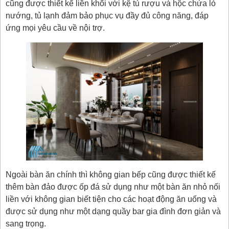
cũng được thiết kế liền khối với kệ tủ rượu và hộc chứa lò
nướng, tủ lạnh đảm bảo phục vụ đầy đủ công năng, đáp
ứng mọi yêu cầu về nội trợ.
Ngoài bàn ăn chính thì không gian bếp cũng được thiết kế
thêm bàn đảo được ốp đá sử dụng như một bàn ăn nhỏ nối
liền với không gian biết tiện cho các hoạt động ăn uống và
được sử dụng như một dạng quầy bar gia đình đơn giản và
sang trọng.