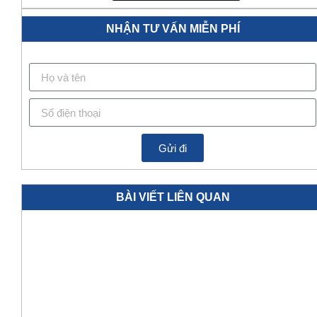
NHẬN TƯ VẤN MIỄN PHÍ
Gửi đi
BÀI VIẾT LIÊN QUAN