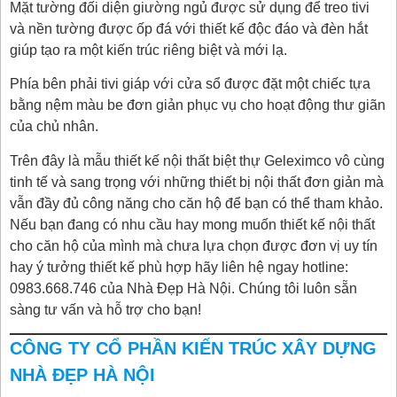
Mặt tường đối diện giường ngủ được sử dụng để treo tivi
và nền tường được ốp đá với thiết kế độc đáo và đèn hắt
giúp tạo ra một kiến trúc riêng biệt và mới lạ.
Phía bên phải tivi giáp với cửa sổ được đặt một chiếc tựa
bằng nệm màu be đơn giản phục vụ cho hoạt động thư giãn
của chủ nhân.
Trên đây là mẫu thiết kế nội thất biệt thự Geleximco vô cùng
tinh tế và sang trọng với những thiết bị nội thất đơn giản mà
vẫn đầy đủ công năng cho căn hộ để bạn có thể tham khảo.
Nếu bạn đang có nhu cầu hay mong muốn thiết kế nội thất
cho căn hộ của mình mà chưa lựa chọn được đơn vị uy tín
hay ý tưởng thiết kế phù hợp hãy liên hệ ngay hotline:
0983.668.746 của Nhà Đẹp Hà Nội. Chúng tôi luôn sẵn
sàng tư vấn và hỗ trợ cho bạn!
CÔNG TY CỔ PHẦN KIẾN TRÚC XÂY DỰNG
NHÀ ĐẸP HÀ NỘI