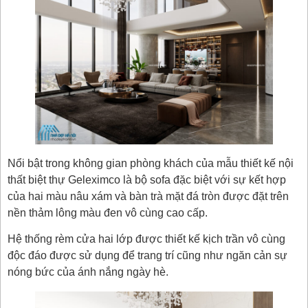
Nổi bật trong không gian phòng khách của mẫu thiết kế nội
thất biệt thự Geleximco là bộ sofa đặc biệt với sự kết hợp
của hai màu nâu xám và bàn trà mặt đá tròn được đặt trên
nền thảm lông màu đen vô cùng cao cấp.
Hệ thống rèm cửa hai lớp được thiết kế kịch trần vô cùng
độc đáo được sử dụng để trang trí cũng như ngăn cản sự
nóng bức của ánh nắng ngày hè.