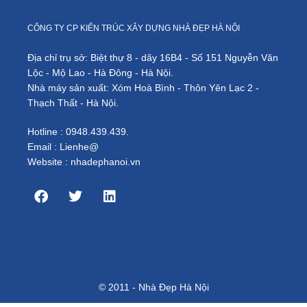
CÔNG TY CP KIẾN TRÚC XÂY DỰNG NHÀ ĐẸP HÀ NỘI
Địa chỉ trụ sở: Biệt thự 8 - dãy 16B4 - Số 151 Nguyễn Văn
Lộc - Mộ Lao - Hà Đông - Hà Nội.
Nhà máy sản xuất: Xóm Hoà Bình - Thôn Yên Lạc 2 -
Thạch Thất - Hà Nội.
Hotline : 0948.439.439.
Email : Lienhe@
Website : nhadephanoi.vn
© 2011 - Nhà Đẹp Hà Nội