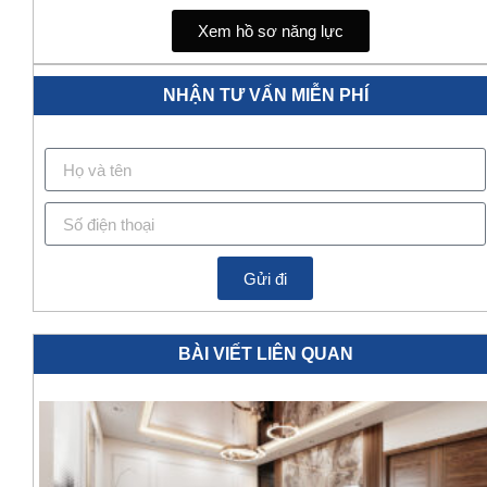
Xem hồ sơ năng lực
NHẬN TƯ VẤN MIỄN PHÍ
Gửi đi
BÀI VIẾT LIÊN QUAN