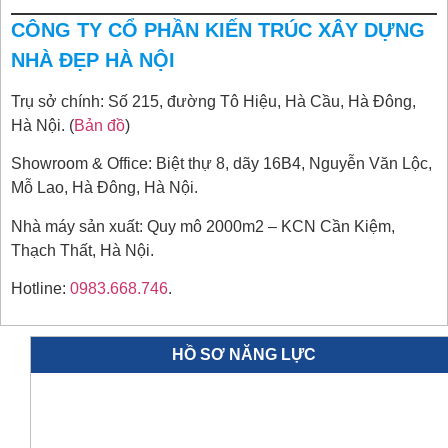
CÔNG TY CỔ PHẦN KIẾN TRÚC XÂY DỰNG
NHÀ ĐẸP HÀ NỘI
Trụ sở chính: Số 215, đường Tô Hiệu, Hà Cầu, Hà Đông,
Hà Nội. (
Bản đồ
)
Showroom & Office: Biệt thự 8, dãy 16B4, Nguyễn Văn Lộc,
Mỗ Lao, Hà Đông, Hà Nội.
Nhà máy sản xuất: Quy mô 2000m2 – KCN Cần Kiệm,
Thạch Thất, Hà Nội.
Hotline:
0983.668.746
.
HỒ SƠ NĂNG LỰC