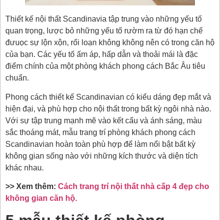
Thiết kế nội thất Scandinavia tập trung vào những yếu tố
quan trọng, lược bỏ những yếu tố rườm ra từ đó hạn chế
đưuọc sự lộn xộn, rối loạn không không nên có trong căn hộ
của bạn. Các yếu tố ấm áp, hấp dẫn và thoải mái là đặc
điểm chính của một phòng khách phong cách Bắc Âu tiêu
chuẩn.
Phong cách thiết kế Scandinavian có kiểu dáng đẹp mắt và
hiện đại, và phù hợp cho nội thất trong bất kỳ ngôi nhà nào.
Với sự tập trung mạnh mẽ vào kết cấu và ánh sáng, màu
sắc thoáng mát, mẫu trang trí phòng khách phong cách
Scandinavian hoàn toàn phù hợp để làm nổi bật bất kỳ
không gian sống nào với những kích thước và diện tích
khác nhau.
>> Xem thêm:
Cách trang trí nội thất nhà cấp 4 đẹp cho
không gian căn hộ.