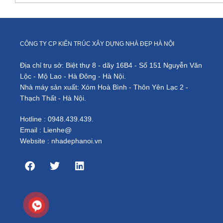
CÔNG TY CP KIẾN TRÚC XÂY DỰNG NHÀ ĐẸP HÀ NỘI
Địa chỉ trụ sở: Biệt thự 8 - dãy 16B4 - Số 151 Nguyễn Văn
Lộc - Mộ Lao - Hà Đông - Hà Nội.
Nhà máy sản xuất: Xóm Hoà Bình - Thôn Yên Lạc 2 -
Thạch Thất - Hà Nội.
Hotline : 0948.439.439.
Email : Lienhe@
Website : nhadephanoi.vn