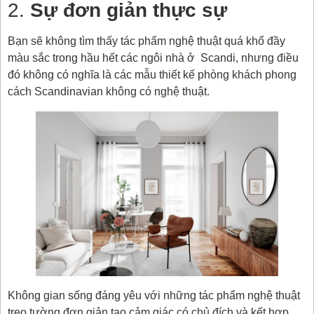
2.
Sự đơn giản thực sự
Bạn sẽ không tìm thấy tác phẩm nghệ thuật quá khổ đầy
màu sắc trong hầu hết các ngôi nhà ở Scandi, nhưng điều
đó không có nghĩa là các mẫu thiết kế phòng khách phong
cách Scandinavian không có nghệ thuật.
Không gian sống đáng yêu với những tác phẩm nghệ thuật
treo tường đơn giản tạo cảm giác có chủ đích và kết hợp