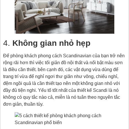
4.
Không gian nhỏ hẹp
Để phòng khách phong cách Scandinavian của bạn trở nên
rộng rãi hơn thì việc tối giản đồ nội thất và nổi bật màu sơn
là điều cần thiết. bên cạnh đó, các vật dụng vừa dùng để
trang trí vừa để nghỉ ngơi thư giãn như võng, chiếu nghỉ,
đệm ngồi quả là cần thiết tạo nên một không gian nhỏ với
đầy đủ tiện nghi. Yếu tố tốt nhất của thiết kế Scandi là nó
không có quy tắc nào cả, miễn là nó tuân theo nguyên tắc
đơn giản, thuần túy.