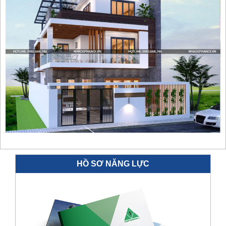
HỒ SƠ NĂNG LỰC