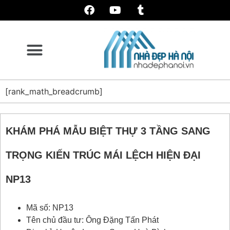
[rank_math_breadcrumb]
KHÁM PHÁ MẪU BIỆT THỰ 3 TẦNG SANG
TRỌNG KIẾN TRÚC MÁI LỆCH HIỆN ĐẠI
NP13
Mã số: NP13
Tên chủ đầu tư: Ông Đặng Tấn Phát