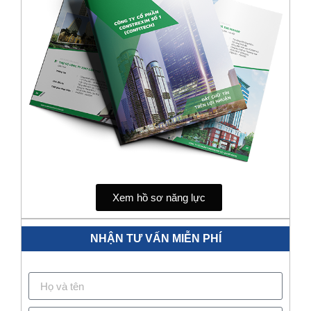
Xem hồ sơ năng lực
NHẬN TƯ VẤN MIỄN PHÍ