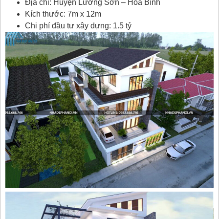
Địa chỉ: Huyện Lương Sơn – Hoà Bình
Kích thước: 7m x 12m
Chi phí đầu tư xây dựng: 1.5 tỷ