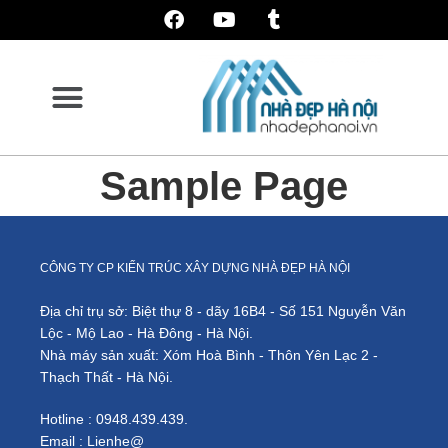
Sample Page
CÔNG TY CP KIẾN TRÚC XÂY DỰNG NHÀ ĐẸP HÀ NỘI
Địa chỉ trụ sở: Biệt thự 8 - dãy 16B4 - Số 151 Nguyễn Văn
Lộc - Mộ Lao - Hà Đông - Hà Nội.
Nhà máy sản xuất: Xóm Hoà Bình - Thôn Yên Lạc 2 -
Thạch Thất - Hà Nội.
Hotline : 0948.439.439.
Email : Lienhe@